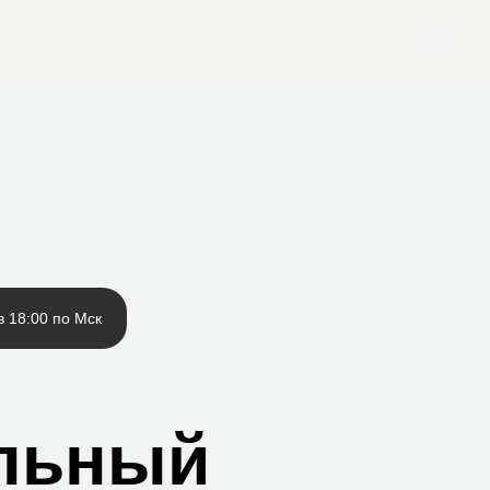
в 18:00 по Мск
льный