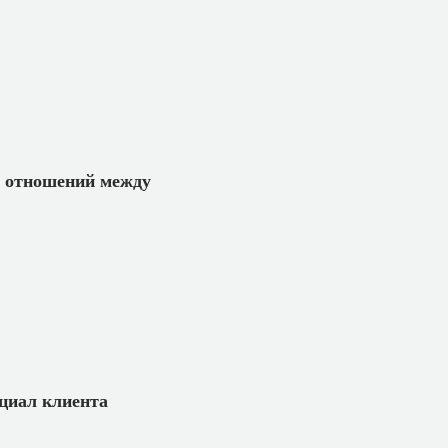
е отношений между
циал клиента