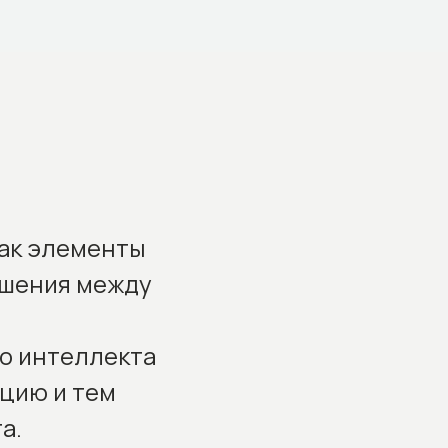
как элементы
ошения между
о интеллекта
цию и тем
а.