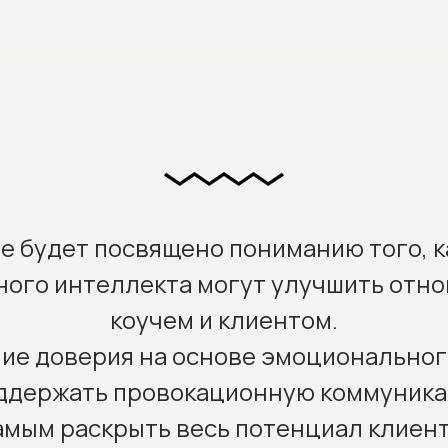
 будет посвящено пониманию того, 
ого интеллекта могут улучшить отн
коучем и клиентом.
ние доверия на основе эмоциональног
ддержать провокационную коммуника
амым раскрыть весь потенциал клиент