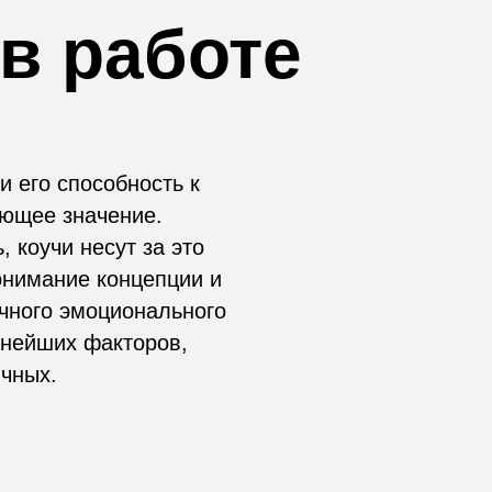
в работе
и его способность к
ющее значение.
 коучи несут за это
онимание концепции и
чного эмоционального
жнейших факторов,
чных.