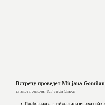
Встречу проведет Mirjana Gomilan
ex-вице-президент ICF Serbia Chapter
Профессиональный сертифицированный коу