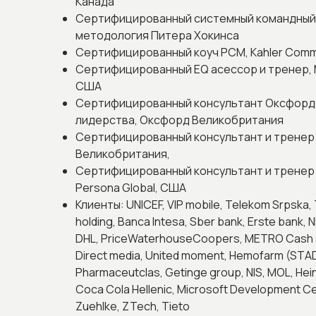
Канада
Сертифицированный системный командный 
методология Питера Хокинса
Сертифицированный коуч PCM, Kahler Comm
Сертифицированный EQ асессор и тренер,
США
Сертифицированный консультант Оксфорд
лидерства, Оксфорд Великобритания
Сертифицированный консультант и тренер 
Великобритания,
Сертифицированный консультант и тренер
Persona Global, США
Клиенты: UNICEF, VIP mobile, Telekom Srpska, 
holding, Banca Intesa, Sber bank, Erste bank, N
DHL, PriceWaterhouseCoopers, METRO Cash & 
Direct media, United moment, Hemofarm (STAD
Pharmaceutclas, Getinge group, NIS, MOL, Hei
Coca Cola Hellenic, Microsoft Development Ce
Zuehlke, ZTech, Tieto