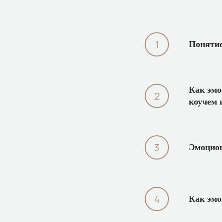
Понятие
Как эмо
коучем 
Эмоцион
Как эмо