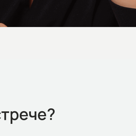
стрече?