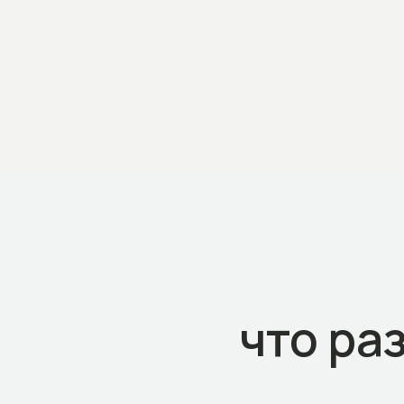
что ра