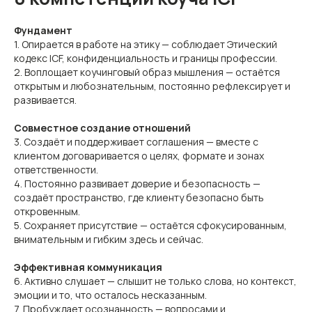
Фундамент
1. Опирается в работе на этику — соблюдает Этический
кодекс ICF, конфиденциальность и границы профессии.
2. Воплощает коучинговый образ мышления — остаётся
открытым и любознательным, постоянно рефлексирует и
развивается.
Совместное создание отношений
3. Создаёт и поддерживает соглашения — вместе с
клиентом договаривается о целях, формате и зонах
ответственности.
4. Постоянно развивает доверие и безопасность —
создаёт пространство, где клиенту безопасно быть
откровенным.
5. Сохраняет присутствие — остаётся сфокусированным,
внимательным и гибким здесь и сейчас.
Эффективная коммуникация
6. Активно слушает — слышит не только слова, но контекст,
эмоции и то, что осталось несказанным.
7. Пробуждает осознанность — вопросами и