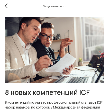
О коучинге просто
8 новых компетенций ICF
8 компетенций коуча это профессиональный стандарт ICF:
набор навыков, по которому Международная федерация