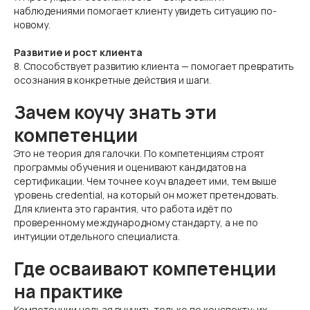
наблюдениями помогает клиенту увидеть ситуацию по-
новому.
Развитие и рост клиента
8. Способствует развитию клиента — помогает превратить
осознания в конкретные действия и шаги.
Зачем коучу знать эти
компетенции
Это не теория для галочки. По компетенциям строят
программы обучения и оценивают кандидатов на
сертификации. Чем точнее коуч владеет ими, тем выше
уровень credential, на который он может претендовать.
Для клиента это гарантия, что работа идёт по
проверенному международному стандарту, а не по
интуиции отдельного специалиста.
Где осваивают компетенции
на практике
Компетенции нельзя выучить только по конспекту: их